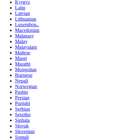
Kyrgyz
Latin
Latvian
Lithuanian
Luxembou..
Macedonian
Malagasy
Malay
Malayalam
Maltese
Maori
Marathi
Mongolian
Burmese
Nepali
Norwegian
Pashto
Persian
Punjabi
Serbian
Sesotho
Sinhala
Slovak
Slovenian
Somali