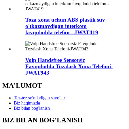
Toza xona uchun ABS plastik suv
o'tkazmaydigan interkom
favqulodda telefon - JWAT419
Voip Handsfree Sensorsiz
Favqulodda Tozalash Xona Telefoni-
JWAT943
MA'LUMOT
Tez-tez so'raladigan savollar
Biz haqimizda
Biz bilan bog'lanish
BIZ BILAN BOG'LANISH