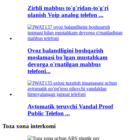
Zirhli mahbus to'g'ridan-to'g'ri
ulanish Voip analog telefon ...
Ovoz balandligini boshqarish
moslamasi bo'lgan mustahkam
devorga o'rnatilgan mahbus
telefoni...
Avtomatik teruvchi Vandal Proof
Public Telefon ...
Toza xona interkomi