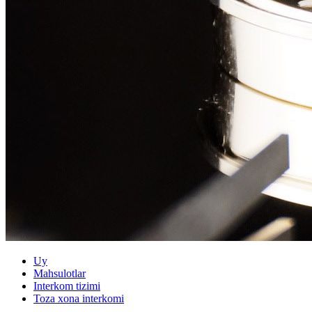
Uy
Mahsulotlar
Interkom tizimi
Toza xona interkomi