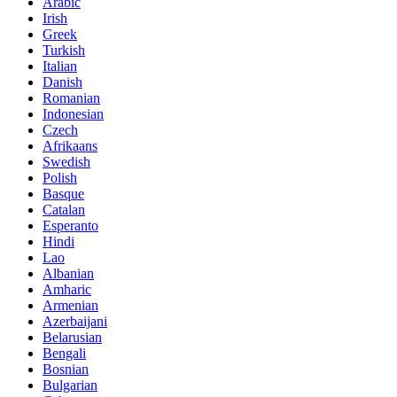
Arabic
Irish
Greek
Turkish
Italian
Danish
Romanian
Indonesian
Czech
Afrikaans
Swedish
Polish
Basque
Catalan
Esperanto
Hindi
Lao
Albanian
Amharic
Armenian
Azerbaijani
Belarusian
Bengali
Bosnian
Bulgarian