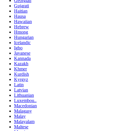
Georgian
Gujarati
Haitian
Hausa
Hawaiian
Hebrew
Hmong
Hungarian
Icelandic
Igbo
Javanese
Kannada
Kazakh
Khmer
Kurdish
Kyrgyz
Latin
Latvian
Lithuanian
Luxembou..
Macedonian
Malagasy
Malay
Malayalam
Maltese