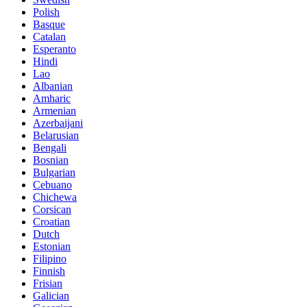
Polish
Basque
Catalan
Esperanto
Hindi
Lao
Albanian
Amharic
Armenian
Azerbaijani
Belarusian
Bengali
Bosnian
Bulgarian
Cebuano
Chichewa
Corsican
Croatian
Dutch
Estonian
Filipino
Finnish
Frisian
Galician