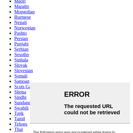
Maori
Marathi
Mongolian
Burmese
Nepali
Norwegian
Pashto
Persian
Punjabi
Serbian
Sesotho
Sinhala
Slovak
Slovenian
Somali
Samoan
Scots Gaelic
Shona
Sindhi
Sundanese
Swahili
Tajik
Tamil
Telugu
Thai